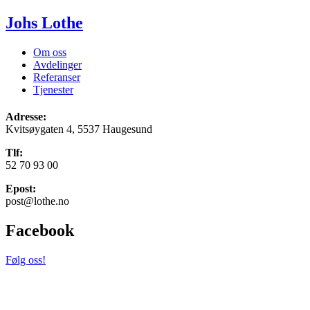
Johs Lothe
Om oss
Avdelinger
Referanser
Tjenester
Adresse:
Kvitsøygaten 4, 5537 Haugesund
Tlf:
52 70 93 00
Epost:
post@lothe.no
Facebook
Følg oss!